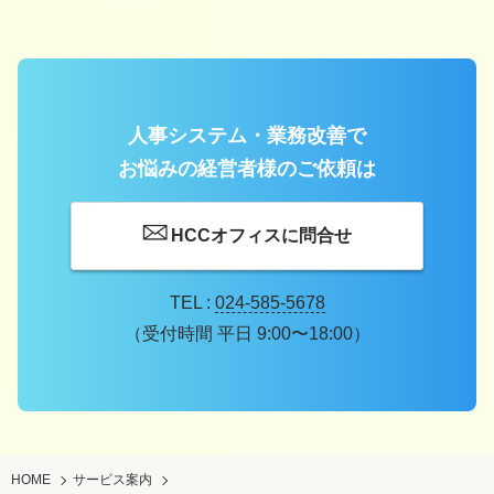
人事システム・業務改善で
お悩みの経営者様のご依頼は
HCCオフィスに問合せ
TEL :
024-585-5678
（受付時間 平日 9:00〜18:00）
HOME
サービス案内