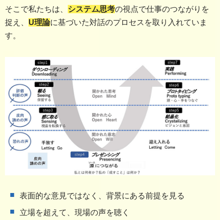
そこで私たちは、
システム思考
の視点で仕事のつながりを
捉え、
U理論
に基づいた対話のプロセスを取り入れていま
す。
表面的な意見ではなく、背景にある前提を見る
立場を超えて、現場の声を聴く