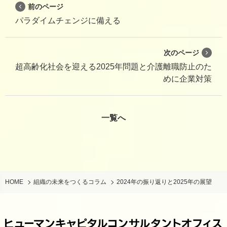
前のページ
パラダイムチェンジに備える
次のページ
超高齢化社会を迎える2025年問題と介護離職防止のた
めに企業対策
一覧へ
HOME
組織の未来をつくるコラム
2024年の振り返りと2025年の展望