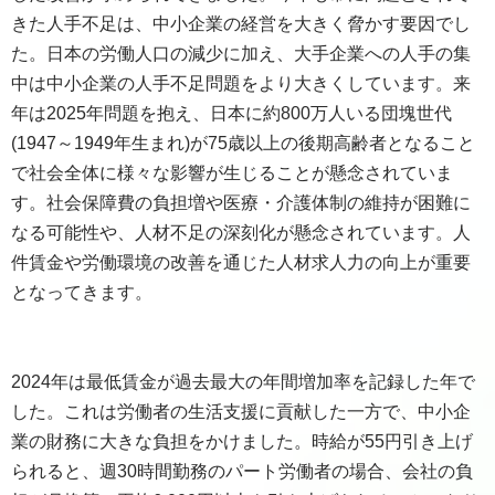
きた人手不足は、中小企業の経営を大きく脅かす要因でし
た。日本の労働人口の減少に加え、大手企業への人手の集
中は中小企業の人手不足問題をより大きくしています。来
年は2025年問題を抱え、日本に約800万人いる団塊世代
(1947～1949年生まれ)が75歳以上の後期高齢者となること
で社会全体に様々な影響が生じることが懸念されていま
す。社会保障費の負担増や医療・介護体制の維持が困難に
なる可能性や、人材不足の深刻化が懸念されています。人
件賃金や労働環境の改善を通じた人材求人力の向上が重要
となってきます。
2024年は最低賃金が過去最大の年間増加率を記録した年で
した。これは労働者の生活支援に貢献した一方で、中小企
業の財務に大きな負担をかけました。時給が55円引き上げ
られると、週30時間勤務のパート労働者の場合、会社の負