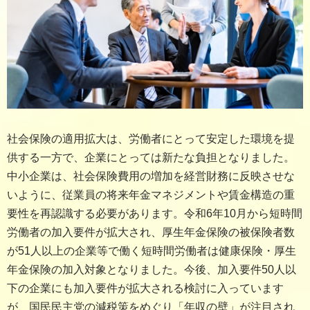
社会保険の適用拡大は、労働者にとって安定した環境を提
供する一方で、企業にとっては新たな負担となりました。
中小企業は、社会保険費用の増加を経営財務に反映させな
いように、従業員の将来年金マネジメントや賃金構造の重
要性を再認識する必要があります。令和6年10月から短時間
労働者の加入要件が拡大され、厚生年金保険の被保険者数
が51人以上の企業等で働く短時間労働者は健康保険・厚生
年金保険の加入対象となりました。今後、加入要件50人以
下の企業にも加入要件が拡大される検討に入っています
が、国民民主党の減税策をめぐり「年収の壁」が注目され