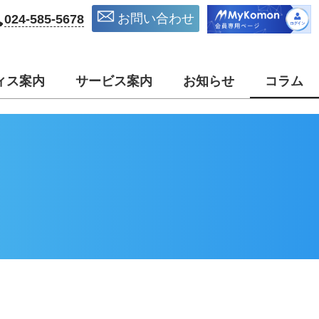
お問い合わせ
024-585-5678
ィス案内
サービス案内
お知らせ
コラム