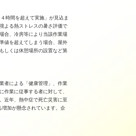
日４時間を超えて実施」が見込ま
境よる熱ストレスの暑さ評価で
る場合、冷房等により当該作業場
準値を超えてしまう場合、屋外
もしくは休憩場所の設置など第
業者による「健康管理」、作業
に作業に従事する者に対して、
。近年、熱中症で死亡災害に至
る増加が懸念されています。企