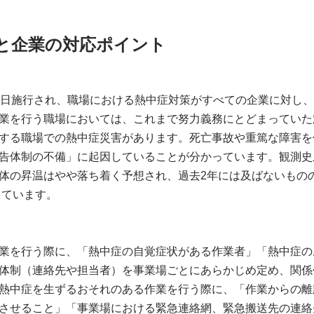
と企業の対応ポイント
1日施行され、職場における熱中症対策がすべての企業に対し
業を行う職場においては、これまで努力義務にとどまっていた
する職場での熱中症災害があります。死亡事故や重篤な障害を
告体制の不備」に起因していることが分かっています。観測史
体の昇温はやや落ち着く予想され、過去2年には及ばないもの
っています。
業を行う際に、「熱中症の自覚症状がある作業者」「熱中症の
体制（連絡先や担当者）を事業場ごとにあらかじめ定め、関係
熱中症を生ずるおそれのある作業を行う際に、「作業からの離
させること」「事業場における緊急連絡網、緊急搬送先の連絡