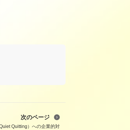
次のページ
et Quitting）への企業的対