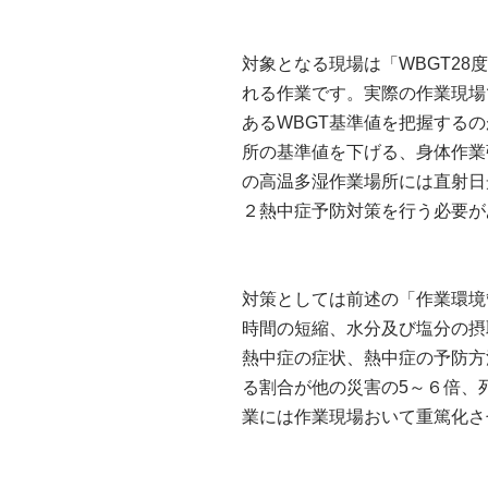
対象となる現場は「WBGT2
れる作業です。実際の作業現場
あるWBGT基準値を把握する
所の基準値を下げる、身体作業
の高温多湿作業場所には直射日
２熱中症予防対策を行う必要が
対策としては前述の「作業環境
時間の短縮、水分及び塩分の摂
熱中症の症状、熱中症の予防方
る割合が他の災害の5～６倍、
業には作業現場おいて重篤化さ