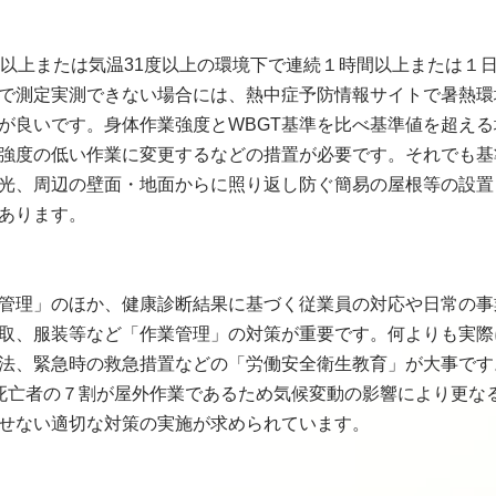
8度以上または気温31度以上の環境下で連続１時間以上または１
で測定実測できない場合には、熱中症予防情報サイトで暑熱環
のが良いです。身体作業強度とWBGT基準を比べ基準値を超え
強度の低い作業に変更するなどの措置が必要です。それでも基
光、周辺の壁面・地面からに照り返し防ぐ簡易の屋根等の設置
あります。
管理」のほか、健康診断結果に基づく従業員の対応や日常の事
取、服装等など「作業管理」の対策が重要です。何よりも実際
法、緊急時の救急措置などの「労働安全衛生教育」が大事です
死亡者の７割が屋外作業であるため気候変動の影響により更な
せない適切な対策の実施が求められています。