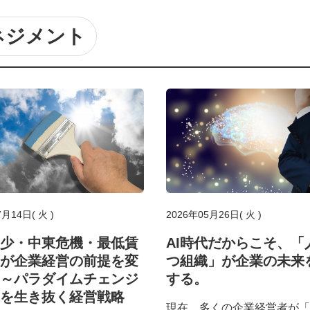
ネジメント
7月14日( 火 )
2026年05月26日( 火 )
少・中東危機・最低賃
AI時代だからこそ、「
が企業経営の前提を変
つ組織」が企業の未来
～パラダイムチェンジ
する。
を生き抜く経営戦略
現在、多くの企業経営者が「