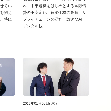
せてい
れ、中東危機をはじめとする国際情
を抱え
勢の不安定化、資源価格の高騰、サ
。特に
プライチェーンの混乱、急速なAI・
デジタル技...
2026年01月08日( 木 )