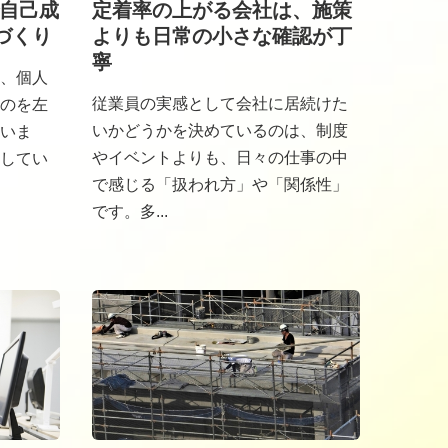
で自己成
定着率の上がる会社は、施策
づくり
よりも日常の小さな確認が丁
寧
、個人
従業員の実感として会社に居続けた
のを左
いかどうかを決めているのは、制度
いま
やイベントよりも、日々の仕事の中
してい
で感じる「扱われ方」や「関係性」
です。多...