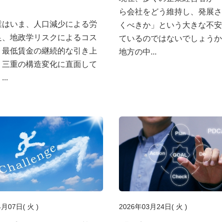
ら会社をどう維持し、発展さ
業はいま、人口減少による労
くべきか」という大きな不安
足、地政学リスクによるコス
ているのではないでしょうか
、最低賃金の継続的な引き上
地方の中...
う三重の構造変化に直面して
..
4月07日( 火 )
2026年03月24日( 火 )