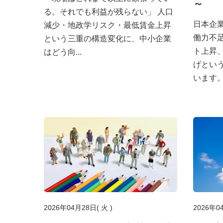
～
る。それでも利益が残らない」 人口
日本企
減少・地政学リスク・最低賃金上昇
働力不
という三重の構造変化に、中小企業
ト上昇
はどう向...
げとい
います。.
2026年04月28日( 火 )
2026年0