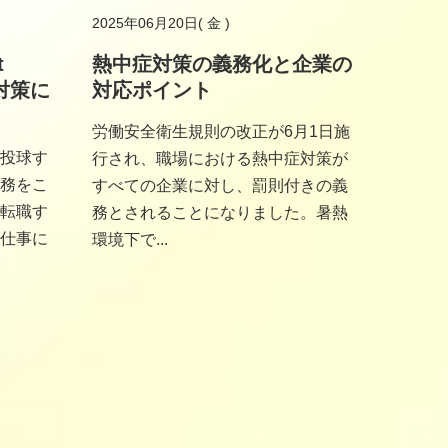
2025年06月20日( 金 )
t
熱中症対策の義務化と企業の
的対策に
対応ポイント
労働安全衛生規則の改正が6月1日施
投球す
行され、職場における熱中症対策が
務をこ
すべての企業に対し、罰則付きの義
転職す
務とされることになりました。暑熱
仕事に
環境下で...