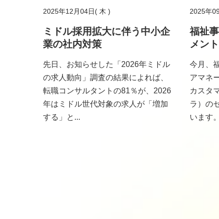
2025年12月04日( 木 )
2025年0
ミドル採用拡大に伴う中小企
福祉事
業の社内対策
メント
先日、お知らせした「2026年ミドル
今月、
の求人動向」調査の結果によれば、
アマネ
転職コンサルタントの81％が、2026
カスタ
年はミドル世代対象の求人が「増加
ラ）の
する」と...
います。調