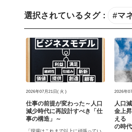
選択されているタグ :
#マ
2026年07月21日( 火 )
2026年0
仕事の前提が変わった～人口
人口減
減少時代に再設計すべき「仕
金上昇
事の構造」～
える 
の時代
「現場はこれまで以上に頑張ってい