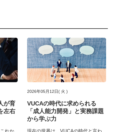
2026年05月12日( 火 )
人が育
VUCAの時代に求められる
を左右
「成人能力開発」と実務課題
から学ぶ力
これか
現在の世界は、VUCAの時代と言わ